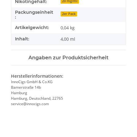
Nikotingehalt:
20 mg/ml
Packungseinheit
2er Pack
:
Artikelgewicht:
0,04
kg
Inhalt:
4,00 ml
Angaben zur Produktsicherheit
Herstellerinformationen:
InnoCigs GmbH & Co.KG
Bamerstraße 14b
Hamburg
Hamburg, Deutschland, 22765
service@innocigs.com