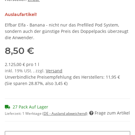
Auslaufartikel!
Elfbar Elfa - Banana - nicht nur das Prefilled Pod System,
sondern auch der günstige Preis des Doppelpacks überzeugt
die Anwender.
8,50 €
2.125,00 € pro 1 l
inkl. 19% USt. , zzgl.
Versand
Unverbindliche Preisempfehlung des Herstellers
:
11,95 €
(Sie sparen
28.87%
, also
3,45 €
)
27 Pack Auf Lager
Frage zum Artikel
Lieferzeit:
1 Werktage
(DE - Ausland abweichend)