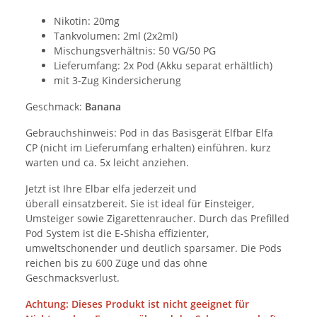
Nikotin: 20mg
Tankvolumen: 2ml (2x2ml)
Mischungsverhältnis: 50 VG/50 PG
Lieferumfang: 2x Pod (Akku separat erhältlich)
mit 3-Zug Kindersicherung
Geschmack:
Banana
Gebrauchshinweis: Pod in das Basisgerät Elfbar Elfa
CP (nicht im Lieferumfang erhalten) einführen. kurz
warten und ca. 5x leicht anziehen.
Jetzt ist Ihre Elbar elfa jederzeit und
überall einsatzbereit. Sie ist ideal für Einsteiger,
Umsteiger sowie Zigarettenraucher. Durch das Prefilled
Pod System ist die E-Shisha effizienter,
umweltschonender und deutlich sparsamer. Die Pods
reichen bis zu 600 Züge und das ohne
Geschmacksverlust.
Achtung: Dieses Produkt ist nicht geeignet für