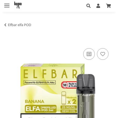
Elfbar elfa POD