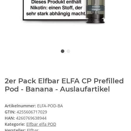
2er Pack Elfbar ELFA CP Prefilled
Pod - Banana - Auslaufartikel
Artikelnummer:
ELFA-POD-BA
GTIN:
4255606717029
HAN:
4260769638944
Kategorie:
Elfbar elfa POD
Hersteller:
Elfbar