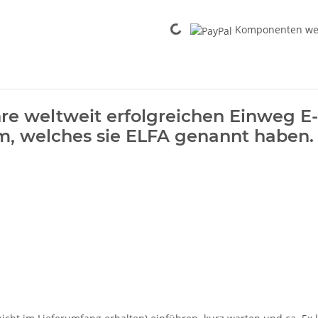
Komponenten wer
Loading...
e weltweit erfolgreichen Einweg E-Z
em, welches sie ELFA genannt haben.