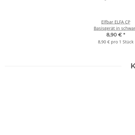
Elfbar ELFA CP
Basisgerät in schwa
8,90 €
*
8,90 € pro 1 Stück
K