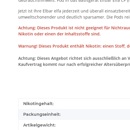
Gebrauchshinweis: Pod in das Basisgerät Elfbar Elfa CP (
Jetzt ist Ihre Elbar elfa jederzeit und überall einsatzbere
umweltschonender und deutlich sparsamer. Die Pods rei
Achtung: Dieses Produkt ist nicht geeignet für Nichtrau
Nikotin oder einen der Inhaltsstoffe sind.
Warnung! Dieses Produkt enthält Nikotin: einen Stoff, 
Achtung: Dieses Angebot richtet sich ausschließlich an 
Kaufvertrag kommt nur nach erfolgreicher Altersüberpr
Nikotingehalt:
Packungseinheit:
Artikelgewicht: