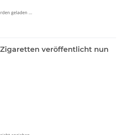
den geladen ...
igaretten veröffentlicht nun