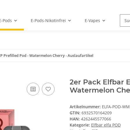
E-Pods
E-Pods-Nikotinfrei
E-Vapes
CP Prefilled Pod - Watermelon Cherry - Auslaufartikel
2er Pack Elfbar 
Watermelon Cherr
Artikelnummer:
ELFA-POD-WM
GTIN:
6932570164209
HAN:
4262445577066
Kategorie:
Elfbar elfa POD