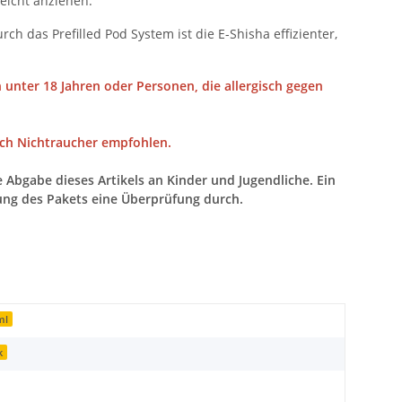
leicht anziehen.
urch das Prefilled Pod System ist die E-Shisha effizienter,
 unter 18 Jahren oder Personen, die allergisch gegen
urch Nichtraucher empfohlen.
 Abgabe dieses Artikels an Kinder und Jugendliche. Ein
ung des Pakets eine Überprüfung durch.
ml
k