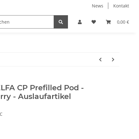
News
Kontakt
0,00 €
ELFA CP Prefilled Pod -
y - Auslaufartikel
C