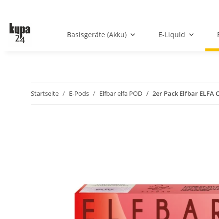
Basisgeräte (Akku)
E-Liquid
Startseite
E-Pods
Elfbar elfa POD
2er Pack Elfbar ELFA 