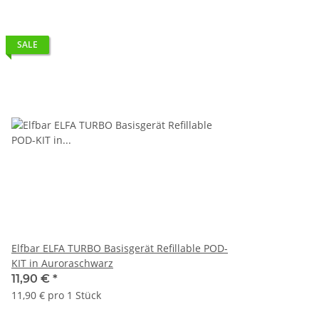
SALE
Elfbar ELFA TURBO Basisgerät Refillable POD-
KIT in Auroraschwarz
11,90 €
*
11,90 € pro 1 Stück