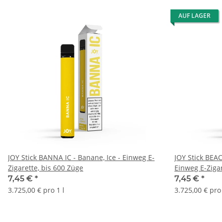
AUF LAGER
JOY Stick BANNA IC - Banane, Ice - Einweg E-
JOY Stick BEAC
Zigarette, bis 600 Züge
Einweg E-Zigar
7,45 €
*
7,45 €
*
3.725,00 € pro 1 l
3.725,00 € pro 