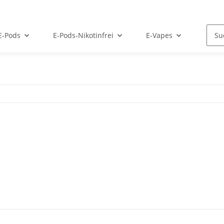
E-Pods
E-Pods-Nikotinfrei
E-Vapes