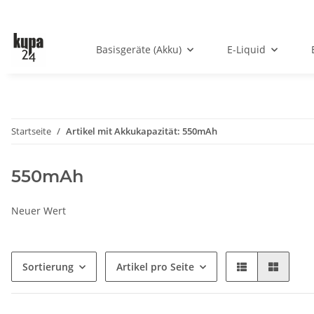
Basisgeräte (Akku)
E-Liquid
Startseite
Artikel mit Akkukapazität: 550mAh
550mAh
Neuer Wert
Sortierung
Artikel pro Seite