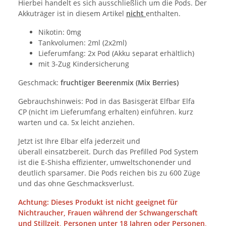
Hierbei handelt es sich ausschließlich um die Pods. Der
Akkuträger ist in diesem Artikel
nicht
enthalten.
Nikotin: 0mg
Tankvolumen: 2ml (2x2ml)
Lieferumfang: 2x Pod (Akku separat erhältlich)
mit 3-Zug Kindersicherung
Geschmack:
fruchtiger Beerenmix (Mix Berries)
Gebrauchshinweis: Pod in das Basisgerät Elfbar Elfa
CP (nicht im Lieferumfang erhalten) einführen. kurz
warten und ca. 5x leicht anziehen.
Jetzt ist Ihre Elbar elfa jederzeit und
überall einsatzbereit. Durch das Prefilled Pod System
ist die E-Shisha effizienter, umweltschonender und
deutlich sparsamer. Die Pods reichen bis zu 600 Züge
und das ohne Geschmacksverlust.
Achtung: Dieses Produkt ist nicht geeignet für
Nichtraucher, Frauen während der Schwangerschaft
und Stillzeit, Personen unter 18 Jahren oder Personen,