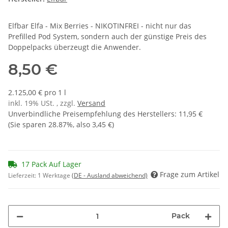
Elfbar Elfa - Mix Berries - NIKOTINFREI - nicht nur das
Prefilled Pod System, sondern auch der günstige Preis des
Doppelpacks überzeugt die Anwender.
8,50 €
2.125,00 € pro 1 l
inkl. 19% USt. , zzgl.
Versand
Unverbindliche Preisempfehlung des Herstellers
:
11,95 €
(Sie sparen
28.87%
, also
3,45 €
)
17 Pack Auf Lager
Frage zum Artikel
Lieferzeit:
1 Werktage
(DE - Ausland abweichend)
Pack