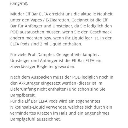
(0mg/ml).
Mit der Elf Bar ELFA erreicht uns die aktuelle Neuheit
unter den Vapes / E-Zigaretten. Geeignet ist die Elf
Bar für Anfänger und Umsteiger, da Sie lediglich den
POD austauschen müssen, wenn Sie den Geschmack
ändern möchten bzw. wenn Ihr Liquid leer ist. In den
ELFA Pods sind 2 ml Liquid enthalten.
Für viele Profi Dampfer, Gelegenheitsdampfer,
Umsteiger und Anfänger ist die Elf Bar ELFA ein
zuverlässiger Begleiter geworden.
Nach dem Auspacken muss der POD lediglich noch in
den Akkuträger eingesetzt werden (dieser ist im
Lieferumfang nicht enthalten) und schon sind Sie
Dampfbereit.
Für die Elf Bar ELFA Pods wird ein sogenanntes
Nikotinsalz-Liquid verwendet, welches sich durch ein
vermindertes Kratzen im Hals und ein angenehmes
Dampfgefühl auszeichnet.