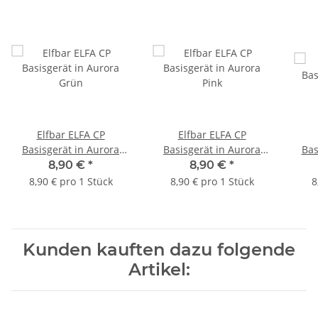
Elfbar ELFA CP
Elfbar ELFA CP
Basisgerät in Aurora
Basisgerät in Aurora
Bas
Grün
Pink
8,90 €
*
8,90 €
*
8,90 € pro 1 Stück
8,90 € pro 1 Stück
8
Kunden kauften dazu folgende
Artikel: