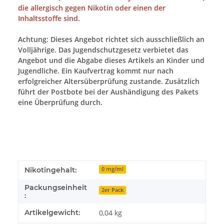
die allergisch gegen Nikotin oder einen der
Inhaltsstoffe sind.
Achtung: Dieses Angebot richtet sich ausschließlich an
Volljährige. Das Jugendschutzgesetz verbietet das
Angebot und die Abgabe dieses Artikels an Kinder und
Jugendliche. Ein Kaufvertrag kommt nur nach
erfolgreicher Altersüberprüfung zustande. Zusätzlich
führt der Postbote bei der Aushändigung des Pakets
eine Überprüfung durch.
Nikotingehalt:
0 mg/ml
Packungseinheit
2er Pack
:
Artikelgewicht:
0,04
kg