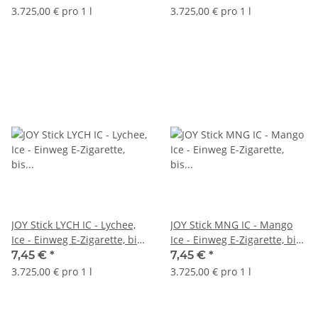
3.725,00 € pro 1 l
3.725,00 € pro 1 l
JOY Stick LYCH IC - Lychee,
JOY Stick MNG IC - Mango
Ice - Einweg E-Zigarette, bis
Ice - Einweg E-Zigarette, bis
600 Züge
600 Züge
7,45 €
*
7,45 €
*
3.725,00 € pro 1 l
3.725,00 € pro 1 l