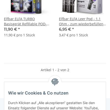
Elfbar ELFA TURBO
Elfbar ELFA Leer Pod - 1.1
Basisgerät Refillable POD-
Ohm - zum wiederbefüllen
KIT in Auroraschwarz
2er Pack
11,90 €
*
6,95 €
*
11,90 € pro 1 Stück
3,47 € pro 1 Stück
Artikel 1 - 2 von 2
Wie wir Cookies & Co nutzen
Durch Klicken auf „Alle akzeptieren“ gestatten Sie den
Einsatz folgender Dienste auf unserer Website: YouTube,